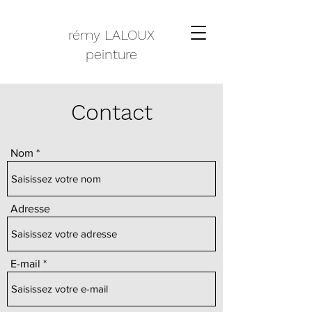
rémy LALOUX
peinture
Contact
Nom
Adresse
E-mail