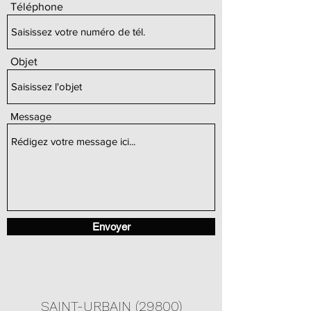
Téléphone
Objet
Message
Envoyer
SAINT-URBAIN (29800)